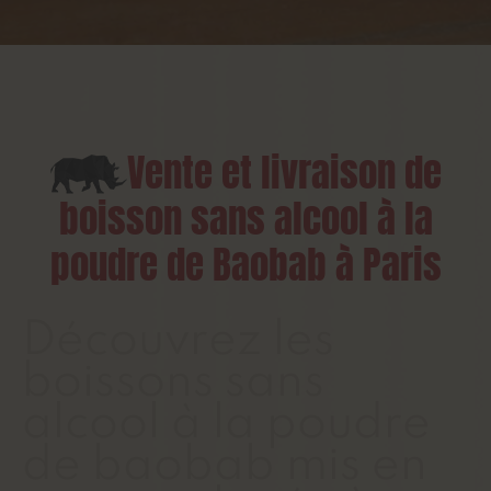
Vente et livraison de
boisson sans alcool à la
poudre de Baobab à Paris
Découvrez les
boissons sans
alcool à la poudre
de baobab mis en