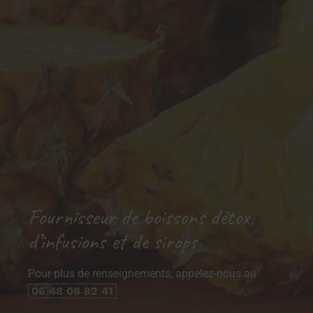
Fournisseur de boissons détox,
d’infusions et de sirops
Pour plus de renseignements, appelez-nous au
06 48 08 82 41